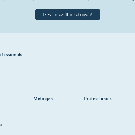
Ik wil mezelf inschrijven!
ofessionals
Metingen
Professionals
s