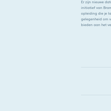
Er zijn nieuwe da
initiatief van Bra
opleiding die je 
gelegenheid om va
bieden aan het ve