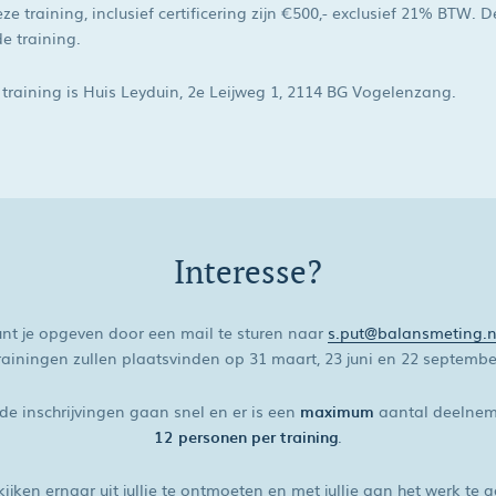
e training, inclusief certificering zijn €500,- exclusief 21% BTW. 
e training.
 training is Huis Leyduin, 2e Leijweg 1, 2114 BG Vogelenzang.
Interesse?
unt je opgeven door een mail te sturen naar
s.put@balansmeting.n
rainingen zullen plaatsvinden op 31 maart, 23 juni en 22 septembe
 de inschrijvingen gaan snel en er is een
maximum
aantal deelnem
12 personen per training
.
kijken ernaar uit jullie te ontmoeten en met jullie aan het werk te 