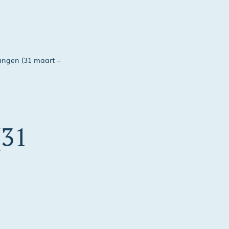
ingen (31 maart –
(31