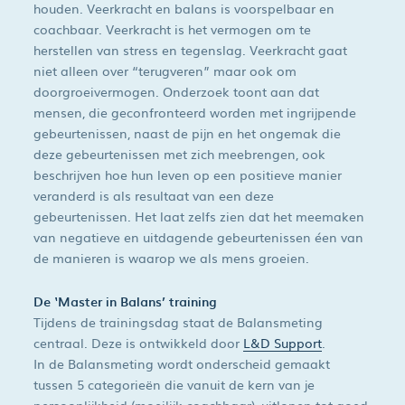
houden. Veerkracht en balans is voorspelbaar en
coachbaar. Veerkracht is het vermogen om te
herstellen van stress en tegenslag. Veerkracht gaat
niet alleen over “terugveren” maar ook om
doorgroeivermogen. Onderzoek toont aan dat
mensen, die geconfronteerd worden met ingrijpende
gebeurtenissen, naast de pijn en het ongemak die
deze gebeurtenissen met zich meebrengen, ook
beschrijven hoe hun leven op een positieve manier
veranderd is als resultaat van een deze
gebeurtenissen. Het laat zelfs zien dat het meemaken
van negatieve en uitdagende gebeurtenissen éen van
de manieren is waarop we als mens groeien.
De ‘Master in Balans’ training
Tijdens de trainingsdag staat de Balansmeting
centraal. Deze is ontwikkeld door
L&D Support
.
In de Balansmeting wordt onderscheid gemaakt
tussen 5 categorieën die vanuit de kern van je