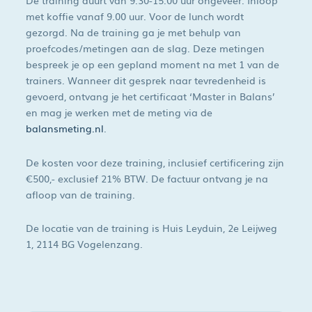
De training duurt van 9.30-15.00 uur ongeveer. Inloop
met koffie vanaf 9.00 uur. Voor de lunch wordt
gezorgd. Na de training ga je met behulp van
proefcodes/metingen aan de slag. Deze metingen
bespreek je op een gepland moment na met 1 van de
trainers. Wanneer dit gesprek naar tevredenheid is
gevoerd, ontvang je het certificaat ‘Master in Balans’
en mag je werken met de meting via de
balansmeting.nl
.
De kosten voor deze training, inclusief certificering zijn
€500,- exclusief 21% BTW. De factuur ontvang je na
afloop van de training.
De locatie van de training is Huis Leyduin, 2e Leijweg
1, 2114 BG Vogelenzang.