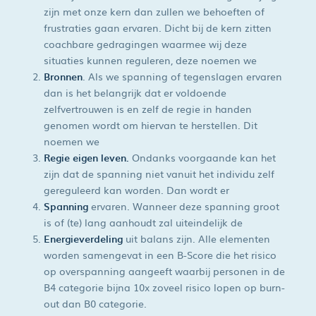
zijn met onze kern dan zullen we behoeften of
frustraties gaan ervaren. Dicht bij de kern zitten
coachbare gedragingen waarmee wij deze
situaties kunnen reguleren, deze noemen we
Bronnen
. Als we spanning of tegenslagen ervaren
dan is het belangrijk dat er voldoende
zelfvertrouwen is en zelf de regie in handen
genomen wordt om hiervan te herstellen. Dit
noemen we
Regie eigen leven.
Ondanks voorgaande kan het
zijn dat de spanning niet vanuit het individu zelf
gereguleerd kan worden. Dan wordt er
Spanning
ervaren. Wanneer deze spanning groot
is of (te) lang aanhoudt zal uiteindelijk de
Energieverdeling
uit balans zijn. Alle elementen
worden samengevat in een B-Score die het risico
op overspanning aangeeft waarbij personen in de
B4 categorie bijna 10x zoveel risico lopen op burn-
out dan B0 categorie.